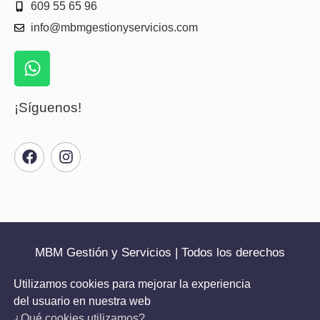
609 55 65 96
info@mbmgestionyservicios.com
¡Síguenos!
MBM Gestión y Servicios | Todos los derechos
reservados | 2025
Utilizamos cookies para mejorar la experiencia
del usuario en nuestra web
Política de cookies
Política de privacidad
¿Qué cookies utilizamos?