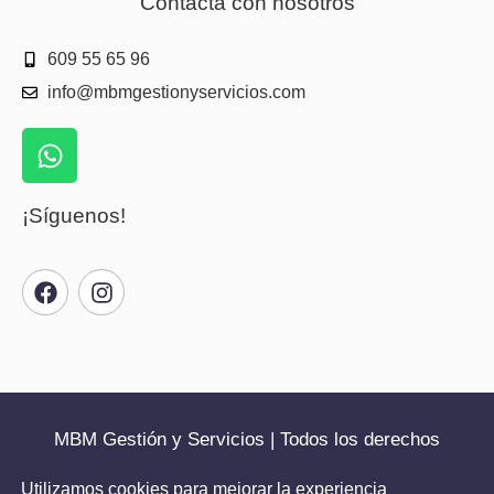
Contacta con nosotros
609 55 65 96
info@mbmgestionyservicios.com
¡Síguenos!
MBM Gestión y Servicios | Todos los derechos
reservados | 2025
Utilizamos cookies para mejorar la experiencia