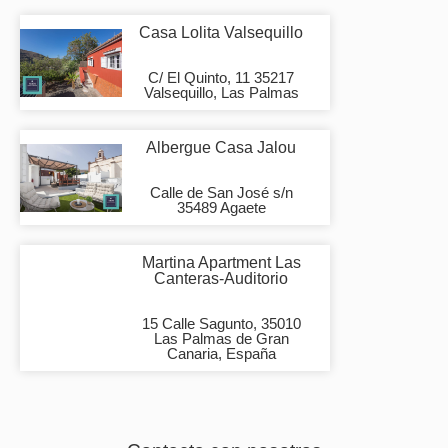
Casa Lolita Valsequillo
C/ El Quinto, 11 35217
Valsequillo, Las Palmas
Albergue Casa Jalou
Calle de San José s/n
35489 Agaete
Martina Apartment Las
Canteras-Auditorio
15 Calle Sagunto, 35010
Las Palmas de Gran
Canaria, España