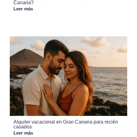
Canaria?
Leer más
Alquiler vacacional en Gran Canaria para recién
casados
Leer más