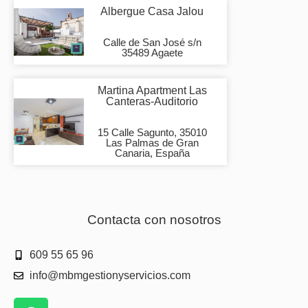
Albergue Casa Jalou
Calle de San José s/n
35489 Agaete
Martina Apartment Las
Canteras-Auditorio
15 Calle Sagunto, 35010
Las Palmas de Gran
Canaria, España
Contacta con nosotros
609 55 65 96
info@mbmgestionyservicios.com