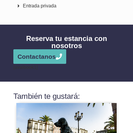
Entrada privada
Reserva tu estancia con
nosotros
Contactanos
[avaibook1]
También te gustará: