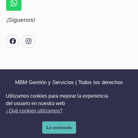
¡Síguenos!
MBM Gestión y Servicios | Todos los derechos
reservados | 2025
Utilizamos cookies para mejorar la experiencia
del usuario en nuestra web
Política de cookies
Política de privacidad
¿Qué cookies utilizamos?
Aviso legal
Condiciones generales
Lo entiendo