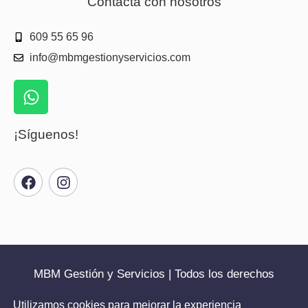
Contacta con nosotros
609 55 65 96
info@mbmgestionyservicios.com
¡Síguenos!
MBM Gestión y Servicios | Todos los derechos
reservados | 2025
Utilizamos cookies para mejorar la experiencia