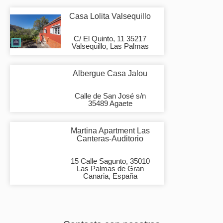
Casa Lolita Valsequillo
C/ El Quinto, 11 35217
Valsequillo, Las Palmas
Albergue Casa Jalou
Calle de San José s/n
35489 Agaete
Martina Apartment Las
Canteras-Auditorio
15 Calle Sagunto, 35010
Las Palmas de Gran
Canaria, España