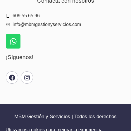
Contacta con nosotros
609 55 65 96
info@mbmgestionyservicios.com
¡Síguenos!
MBM Gestión y Servicios | Todos los derechos
reservados | 2025
Utilizamos cookies para mejorar la experiencia