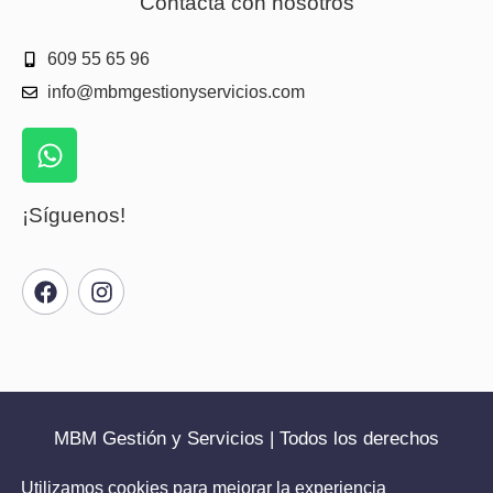
Contacta con nosotros
609 55 65 96
info@mbmgestionyservicios.com
¡Síguenos!
MBM Gestión y Servicios | Todos los derechos
reservados | 2025
Utilizamos cookies para mejorar la experiencia