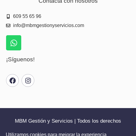
Contacta con nosotros
609 55 65 96
info@mbmgestionyservicios.com
¡Síguenos!
MBM Gestión y Servicios | Todos los derechos
reservados | 2025
Utilizamos cookies para mejorar la experiencia