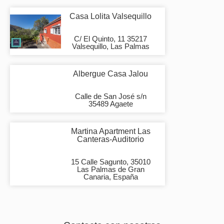
Casa Lolita Valsequillo
C/ El Quinto, 11 35217
Valsequillo, Las Palmas
Albergue Casa Jalou
Calle de San José s/n
35489 Agaete
Martina Apartment Las
Canteras-Auditorio
15 Calle Sagunto, 35010
Las Palmas de Gran
Canaria, España