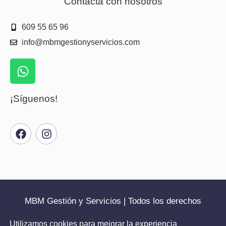
Contacta con nosotros
609 55 65 96
info@mbmgestionyservicios.com
¡Síguenos!
MBM Gestión y Servicios | Todos los derechos
reservados | 2025
Utilizamos cookies para mejorar la experiencia