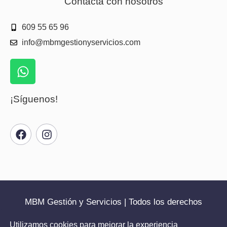
Contacta con nosotros
609 55 65 96
info@mbmgestionyservicios.com
¡Síguenos!
MBM Gestión y Servicios | Todos los derechos
reservados | 2025
Utilizamos cookies para mejorar la experiencia