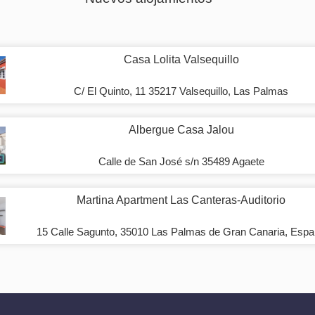
Casa Lolita Valsequillo
C/ El Quinto, 11 35217 Valsequillo, Las Palmas
Albergue Casa Jalou
Calle de San José s/n 35489 Agaete
Martina Apartment Las Canteras-Auditorio
15 Calle Sagunto, 35010 Las Palmas de Gran Canaria, Esp