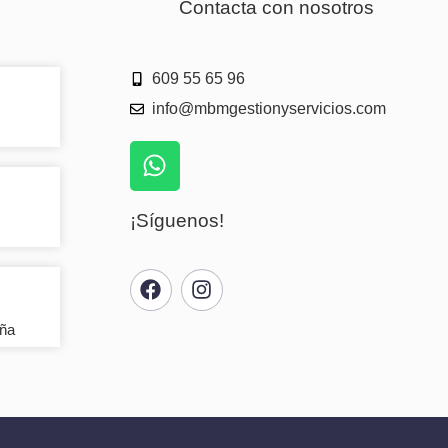
Contacta con nosotros
609 55 65 96
info@mbmgestionyservicios.com
¡Síguenos!
aña