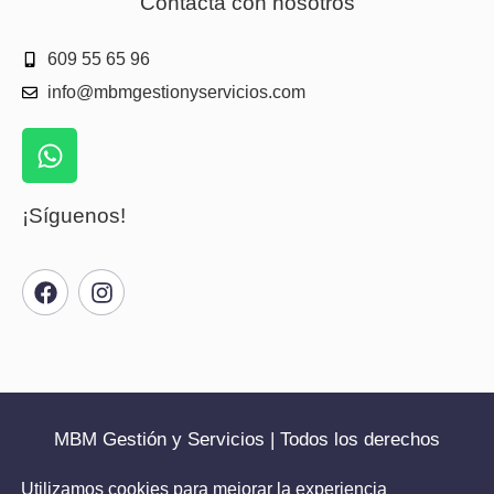
Contacta con nosotros
609 55 65 96
info@mbmgestionyservicios.com
¡Síguenos!
MBM Gestión y Servicios | Todos los derechos
reservados | 2025
Utilizamos cookies para mejorar la experiencia