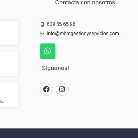
Contacta con nosotros
609 55 65 96
info@mbmgestionyservicios.com
¡Síguenos!
aña