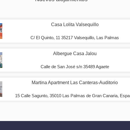
Casa Lolita Valsequillo
C/ El Quinto, 11 35217 Valsequillo, Las Palmas
Albergue Casa Jalou
Calle de San José s/n 35489 Agaete
Martina Apartment Las Canteras-Auditorio
15 Calle Sagunto, 35010 Las Palmas de Gran Canaria, Esp