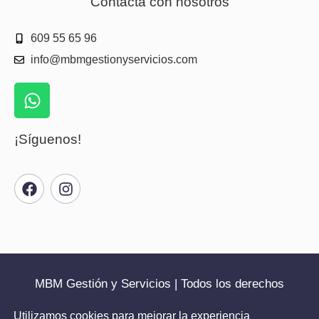
Contacta con nosotros
609 55 65 96
info@mbmgestionyservicios.com
¡Síguenos!
MBM Gestión y Servicios | Todos los derechos
reservados | 2025
Utilizamos cookies para mejorar la experiencia