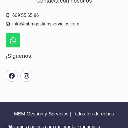
Contacta con nosotros
609 55 65 96
info@mbmgestionyservicios.com
¡Síguenos!
MBM Gestión y Servicios | Todos los derechos
reservados | 2025
Utilizamos cookies para mejorar la experiencia