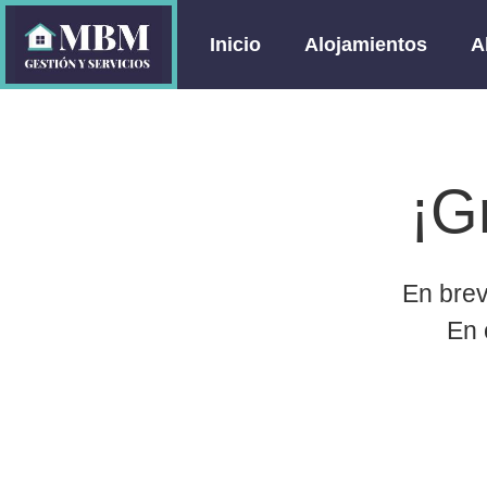
Inicio
Alojamientos
A
¡G
En brev
En 