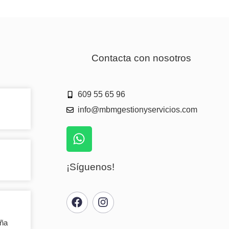
Contacta con nosotros
609 55 65 96
info@mbmgestionyservicios.com
¡Síguenos!
aña