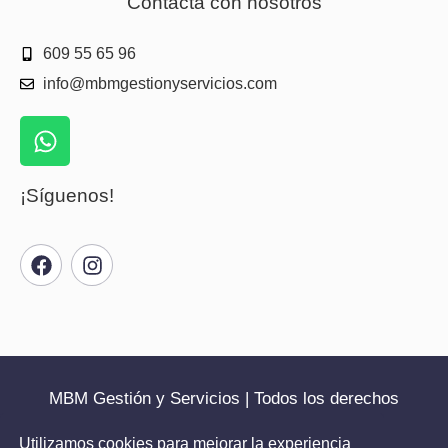
Contacta con nosotros
609 55 65 96
info@mbmgestionyservicios.com
¡Síguenos!
MBM Gestión y Servicios | Todos los derechos
reservados | 2025
Utilizamos cookies para mejorar la experiencia