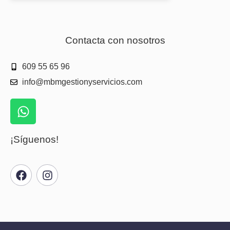
Contacta con nosotros
609 55 65 96
info@mbmgestionyservicios.com
¡Síguenos!