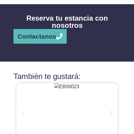
Reserva tu estancia con
nosotros
Contactanos
[avaibook1]
También te gustará: