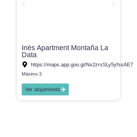
Inés Apartment Montaña La
Data
https://maps.app.goo.gl/Nx2zrsSLy5yfssAE7
Máximo 3
Ver alojamiento