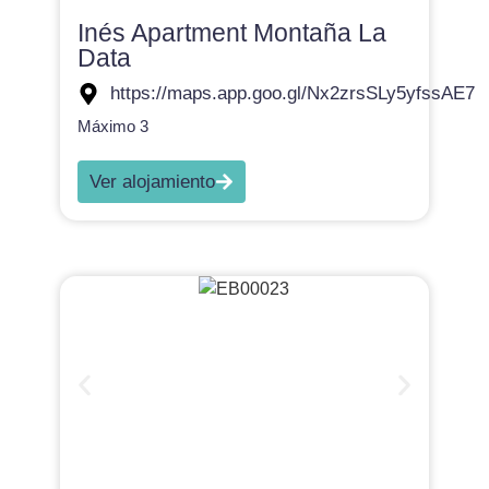
Inés Apartment Montaña La
Data
https://maps.app.goo.gl/Nx2zrsSLy5yfssAE7
Máximo 3
Ver alojamiento