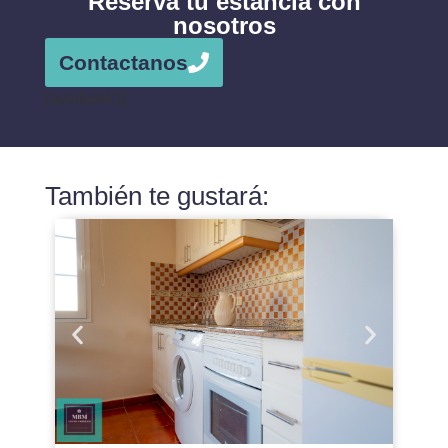
Reserva tu estancia con
nosotros
Contactanos
[avaibook1]
También te gustará: