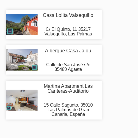
Casa Lolita Valsequillo
C/ El Quinto, 11 35217
Valsequillo, Las Palmas
Albergue Casa Jalou
Calle de San José s/n
35489 Agaete
Martina Apartment Las
Canteras-Auditorio
15 Calle Sagunto, 35010
Las Palmas de Gran
Canaria, España